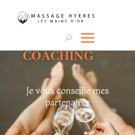
COACHING
Je vous conseille mes
partenaires